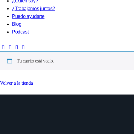
¿Quién soy?
¿Trabajamos juntos?
Puedo ayudarte
Blog
Podcast
Tu carrito está vacío.
Volver a la tienda