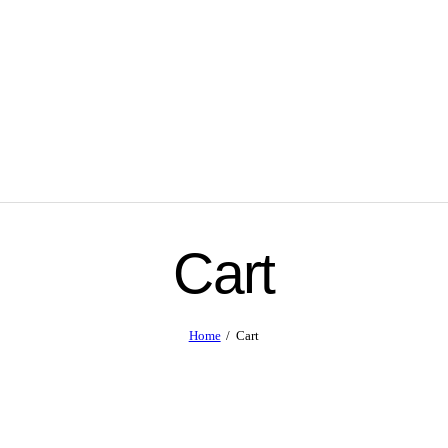
Cart
Home
Cart