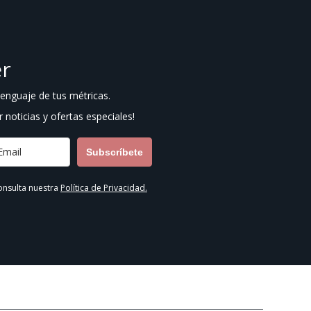
er
 lenguaje de tus métricas.
r noticias y ofertas especiales!
Subscríbete
onsulta nuestra
Política de Privacidad.