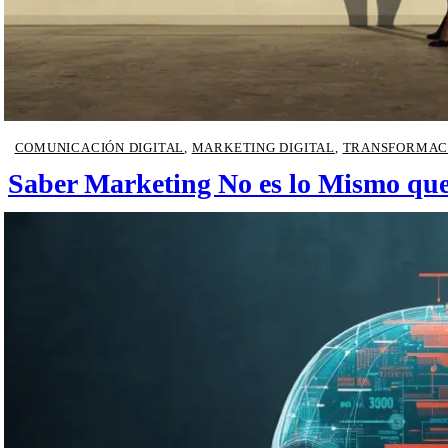
COMUNICACIÓN DIGITAL
,
MARKETING DIGITAL
,
TRANSFORMACI
Saber Marketing No es lo Mismo que