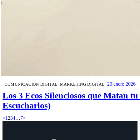
20 enero 2026
COMUNICACIÓN DIGITAL
,
MARKETING DIGITAL
Los 3 Ecos Silenciosos que Matan tu
Escucharlos)
<
1
2
3
4
…
7
>