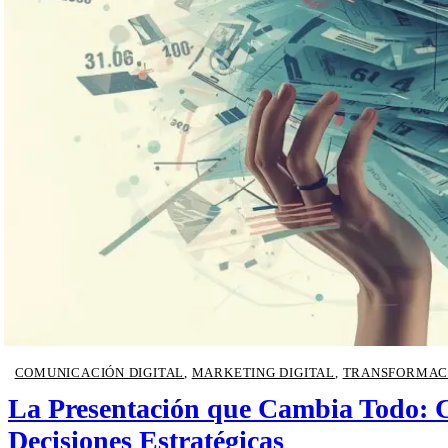
COMUNICACIÓN DIGITAL
,
MARKETING DIGITAL
,
TRANSFORMACI
La Presentación que Cambia Todo: 
Decisiones Estratégicas