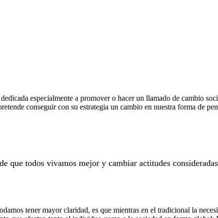
dedicada especialmente a promover o hacer un llamado de cambio social
l pretende conseguir con su estrategia un cambio en nuestra forma de pe
a de que todos vivamos mejor y cambiar actitudes consideradas
odamos tener mayor claridad, es que mientras en el tradicional la neces