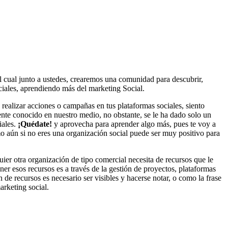
el cual junto a ustedes, crearemos una comunidad para descubrir,
ociales, aprendiendo más del marketing Social.
 realizar acciones o campañas en tus plataformas sociales, siento
ente conocido en nuestro medio, no obstante, se le ha dado solo un
iales.
¡Quédate!
y aprovecha para aprender algo más, pues te voy a
mo aún si no eres una organización social puede ser muy positivo para
uier otra organización de tipo comercial necesita de recursos que le
ner esos recursos es a través de la gestión de proyectos, plataformas
de recursos es necesario ser visibles y hacerse notar, o como la frase
marketing social.