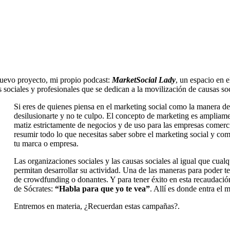
nuevo proyecto, mi propio podcast:
MarketSocial Lady
, un espacio en 
s sociales y profesionales que se dedican a la movilización de causas s
Si eres de quienes piensa en el marketing social como la manera de
desilusionarte y no te culpo. El concepto de marketing es ampliam
matiz estrictamente de negocios y de uso para las empresas comerc
resumir todo lo que necesitas saber sobre el marketing social y co
tu marca o empresa.
Las organizaciones sociales y las causas sociales al igual que cualq
permitan desarrollar su actividad. Una de las maneras para poder te
de crowdfunding o donantes. Y para tener éxito en esta recaudación 
de Sócrates:
“Habla para que yo te vea”
. Allí es donde entra el 
Entremos en materia, ¿Recuerdan estas campañas?.