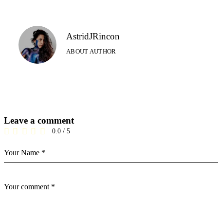
AstridJRincon
ABOUT AUTHOR
Leave a comment
0.0
/
5